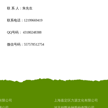
联 系 人：朱先生
联系电话：12199669419
QQ号码： 43180248388
微信号码：557578512754
有限公司
上海嘉定区力源文化有限公司
限公司
河北创辉金融股份有限公司